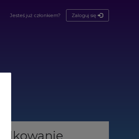
Jesteś już członkiem?
Zaloguj się
ndkowanie